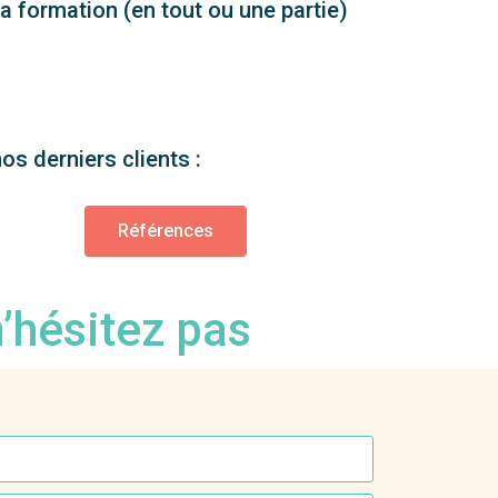
sa formation (en tout ou une partie)
os derniers clients :
Références
n’hésitez pas