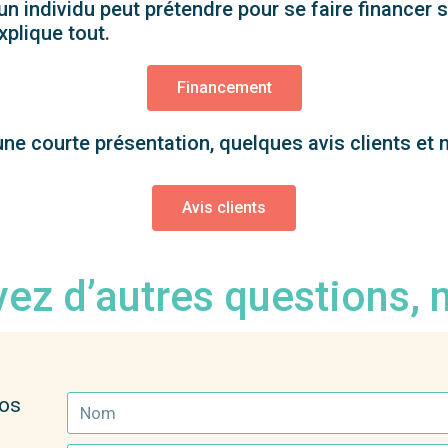
un individu peut prétendre pour se faire financer 
xplique tout.
Financement
une courte présentation, quelques avis clients et n
Avis clients
vez d’autres questions, 
nos