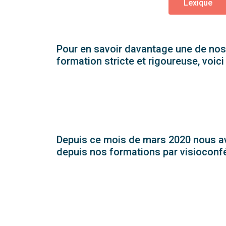
Lexique
Pour en savoir davantage une de nos
formation stricte et rigoureuse, voi
Depuis ce mois de mars 2020 nous avo
depuis nos formations par visioconfé