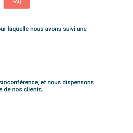
FAQ
ur laquelle nous avons suivi une
isioconférence, et nous dispensons
 de nos clients.