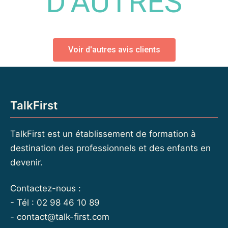
D’AUTRES
Voir d'autres avis clients
TalkFirst
TalkFirst est un établissement de formation à
destination des professionnels et des enfants en
devenir.
Contactez-nous :
- Tél : 02 98 46 10 89
-
contact@talk-first.com