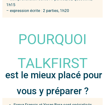
1h15
– expression écrite : 2 parties, 1h20
POURQUOI
TALKFIRST
est le mieux placé pour
vous y préparer ?
Sonya Francis et Yoran Bera sont spécialisés