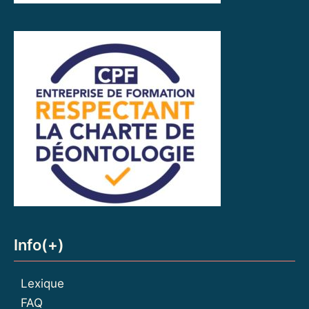
Info(+)
Lexique
FAQ