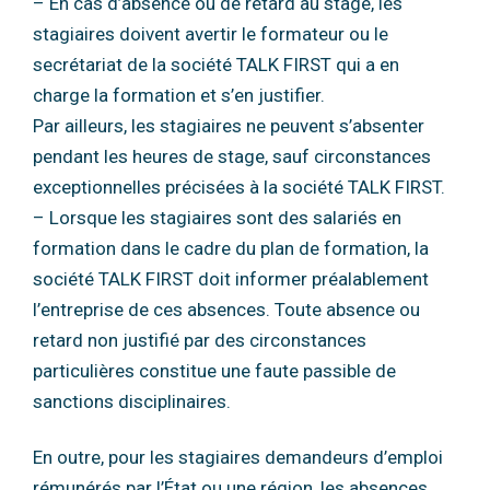
– En cas d’absence ou de retard au stage, les
stagiaires doivent avertir le formateur ou
le
secrétariat de la société TALK FIRST qui a en
charge la formation et s’en justifier.
Par ailleurs, les stagiaires ne peuvent s’absenter
pendant les heures de stage, sauf
circonstances
exceptionnelles précisées à la société TALK FIRST.
– Lorsque les stagiaires sont des salariés en
formation dans le cadre du plan de
formation, la
société TALK FIRST doit informer préalablement
l’entreprise de ces
absences. Toute absence ou
retard non justifié par des circonstances
particulières
constitue une faute passible de
sanctions disciplinaires.
En outre, pour les stagiaires demandeurs d’emploi
rémunérés par l’État ou une région, les
absences