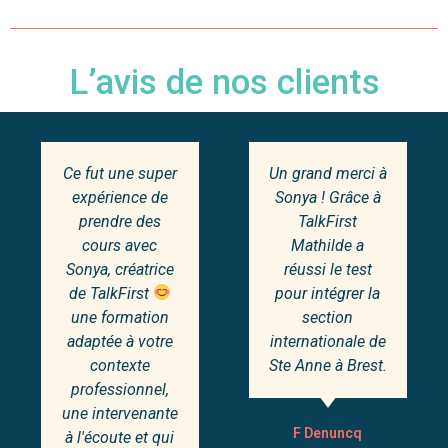
L’avis de nos clients
Ce fut une super
Un grand merci à
expérience de
Sonya ! Grâce à
prendre des
TalkFirst
cours avec
Mathilde a
Sonya, créatrice
réussi le test
de TalkFirst
pour intégrer la
une formation
section
adaptée à votre
internationale de
contexte
Ste Anne à Brest.
professionnel,
une intervenante
F Denuncq
à l'écoute et qui