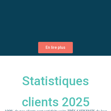
En lire plus
Statistiques
clients 2025
100% de nos clients sont satisfaits voire TRÈS SATISFAITS de leur