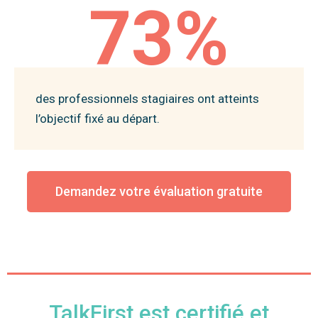
73%
des professionnels stagiaires ont atteints
l’objectif fixé au départ.
Demandez votre évaluation gratuite
TalkFirst est certifié et