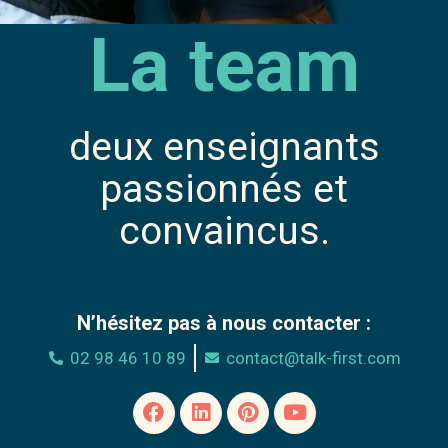
La team
deux enseignants
passionnés et
convaincus.
N’hésitez pas à nous contacter :
02 98 46 10 89
contact@talk-first.com