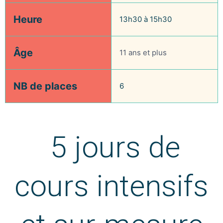
Heure
13h30 à 15h30
Âge
11 ans et plus
NB de places
6
5 jours de
cours intensifs