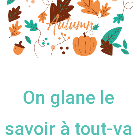
On glane le
savoir à tout-va