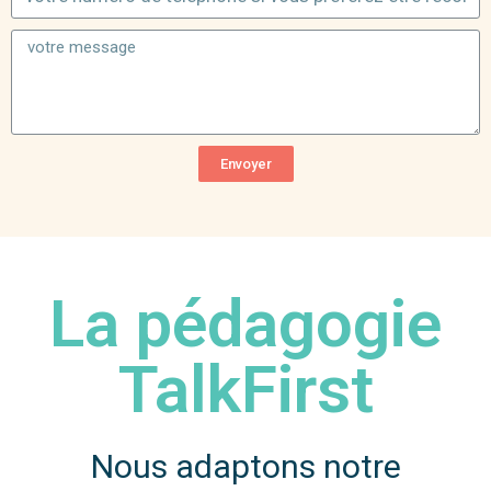
Envoyer
La pédagogie
TalkFirst
Nous adaptons notre