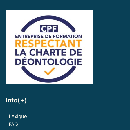
Info(+)
Lexique
FAQ