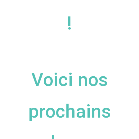
!
Voici nos
prochains