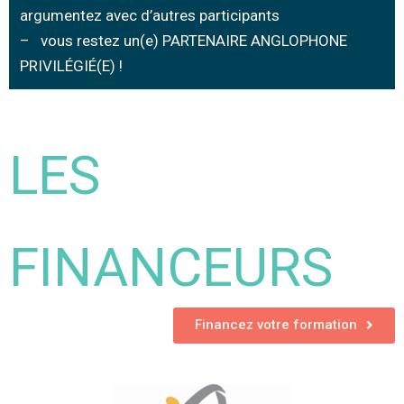
argumentez avec d’autres participants
– vous restez un(e) PARTENAIRE ANGLOPHONE
PRIVILÉGIÉ(E) !
LES
FINANCEURS
Financez votre formation